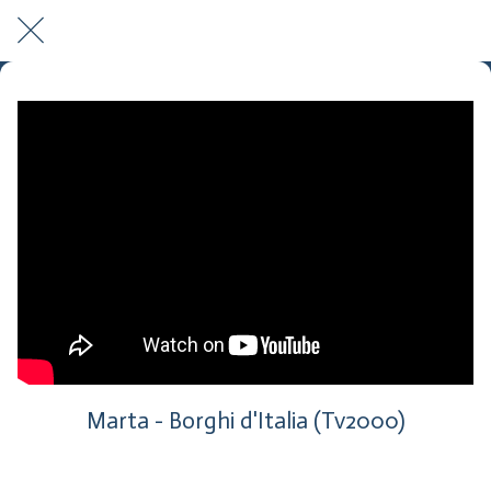
Marta - Borghi d'Italia (Tv2000)
Pubblicato il 10/02/2021
|