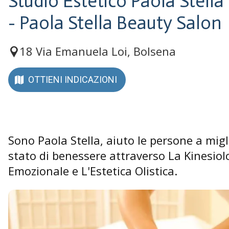
Studio Estetico Paola Stella
- Paola Stella Beauty Salon
18 Via Emanuela Loi, Bolsena
OTTIENI INDICAZIONI
Sono Paola Stella, aiuto le persone a migl
stato di benessere attraverso La Kinesiol
Emozionale e L'Estetica Olistica.