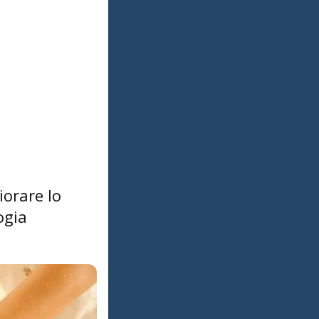
iorare lo
ogia