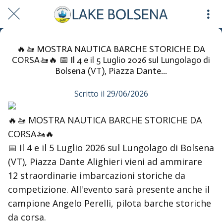
🔥🚤 MOSTRA NAUTICA BARCHE STORICHE DA
CORSA🚤🔥 📅 Il 4 e il 5 Luglio 2026 sul Lungolago di
Bolsena (VT), Piazza Dante...
Scritto il 29/06/2026
🔥🚤 MOSTRA NAUTICA BARCHE STORICHE DA
CORSA🚤🔥
📅 Il 4 e il 5 Luglio 2026 sul Lungolago di Bolsena
(VT), Piazza Dante Alighieri vieni ad ammirare
12 straordinarie imbarcazioni storiche da
competizione. All'evento sarà presente anche il
campione Angelo Perelli, pilota barche storiche
da corsa.