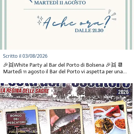
Scritto il 03/08/2026
🎉👯White Party al Bar del Porto di Bolsena 🎉👯 📆
Martedì 11 agosto il Bar del Porto vi aspetta per una
serata tutta da...