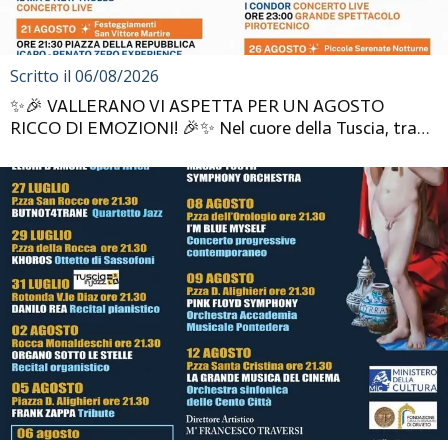
Scritto il 06/08/2026
✨🎉 VALLERANO VI ASPETTA PER UN AGOSTO
RICCO DI EMOZIONI! 🎉✨ Nel cuore della Tuscia, tra
vicoli caratteristici, tradizi...