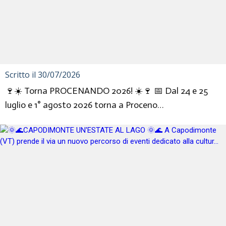
Scritto il 30/07/2026
🍷☀️ Torna PROCENANDO 2026! ☀️🍷 📅 Dal 24 e 25
luglio e 1° agosto 2026 torna a Proceno
PROCENANDO, la storica degustazi...