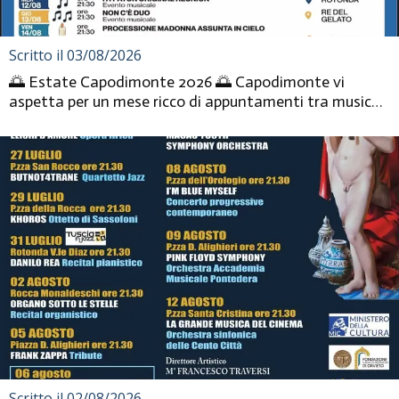
Scritto il 03/08/2026
🌅 Estate Capodimonte 2026 🌅 Capodimonte vi
aspetta per un mese ricco di appuntamenti tra musica
dal vivo, spettacoli,...
Scritto il 02/08/2026