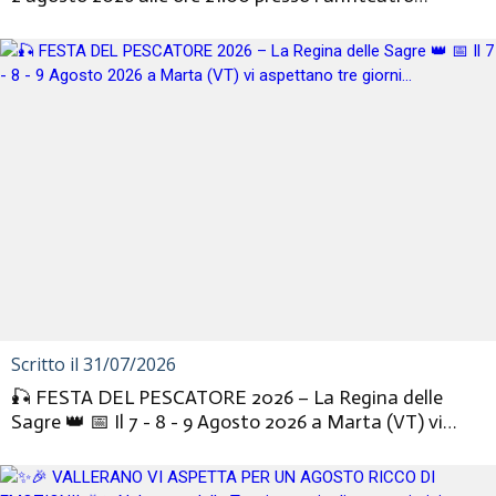
Cordeschi andrà in...
Scritto il 31/07/2026
🎣 FESTA DEL PESCATORE 2026 – La Regina delle
Sagre 👑 📅 Il 7 - 8 - 9 Agosto 2026 a Marta (VT) vi
aspettano tre giorni...