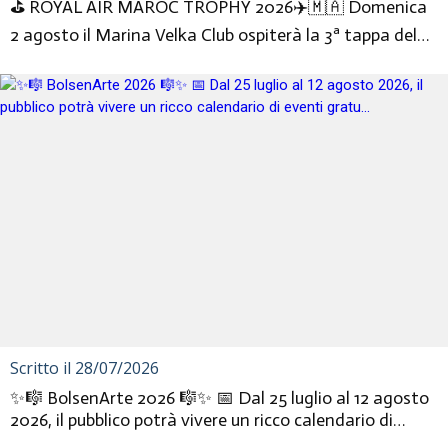
⛳️ ROYAL AIR MAROC TROPHY 2026✈️🇲🇦 Domenica
2 agosto il Marina Velka Club ospiterà la 3ª tappa del
Royal Air Maroc Tro...
Scritto il 28/07/2026
✨🎼 BolsenArte 2026 🎼✨ 📅 Dal 25 luglio al 12 agosto
2026, il pubblico potrà vivere un ricco calendario di
eventi gratu...