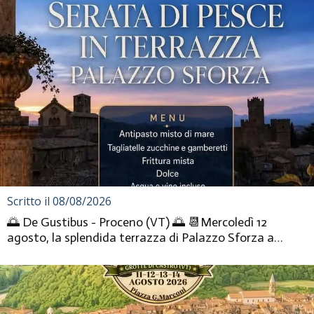
Scritto il 08/08/2026
🌅 De Gustibus - Proceno (VT) 🌅 📆Mercoledì 12
agosto, la splendida terrazza di Palazzo Sforza a
Proceno si trasforma i...