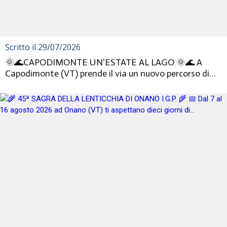
Scritto il 29/07/2026
🌞🌊CAPODIMONTE UN'ESTATE AL LAGO 🌞🌊 A
Capodimonte (VT) prende il via un nuovo percorso di
eventi dedicato alla cultur...