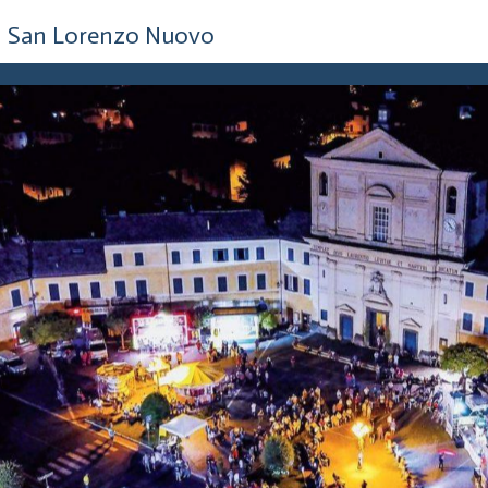
5 anni fa
San Lorenzo Nuovo