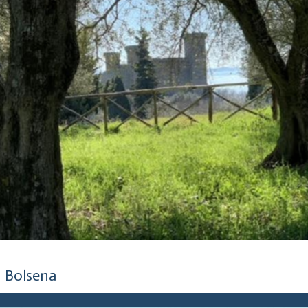
5 anni fa
Bolsena