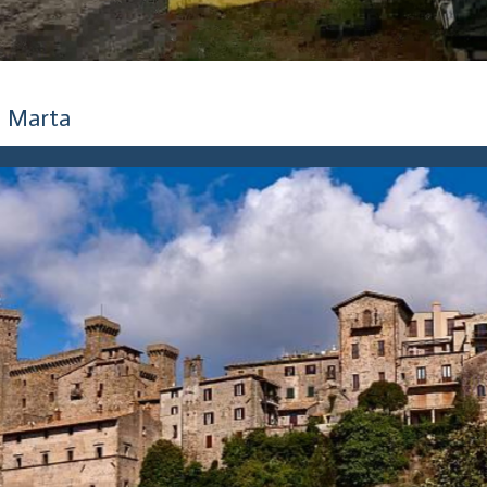
9 mesi fa
Marta