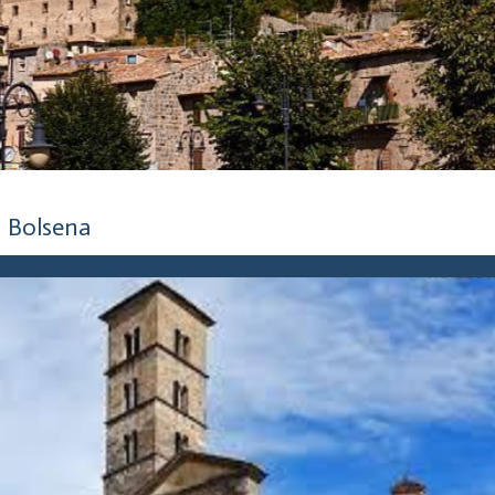
5 anni fa
Bolsena