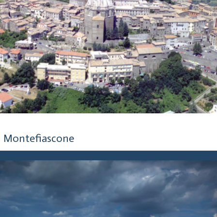
5 anni fa
Montefiascone