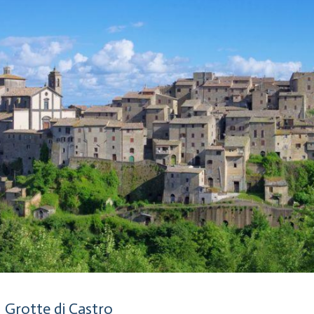
Più di 1 anno fa
Grotte di Castro