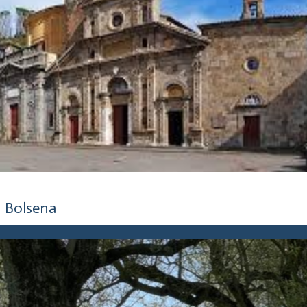
5 anni fa
Bolsena