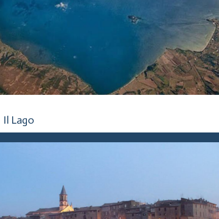
5 anni fa
Il Lago