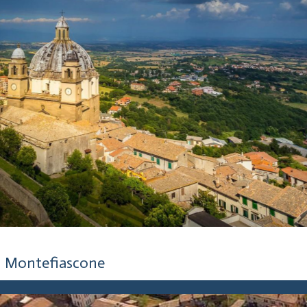
5 anni fa
Montefiascone