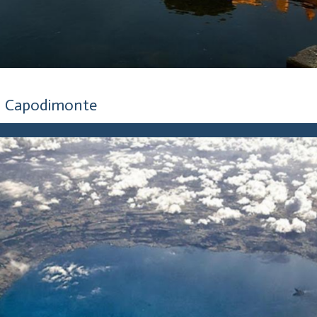
5 anni fa
Capodimonte