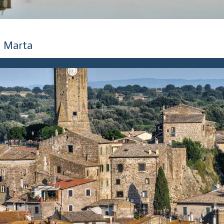
5 anni fa
Marta