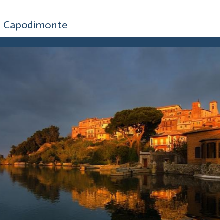
5 anni fa
Capodimonte