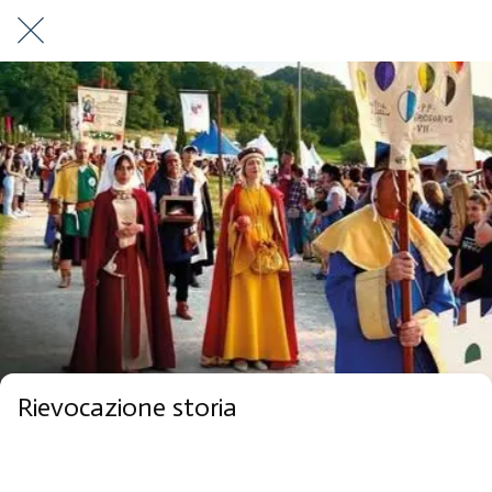
Rievocazione storia
Montefiascone