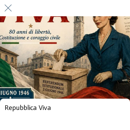
Repubblica Viva
9 Piazza della Costituente Acquapendente