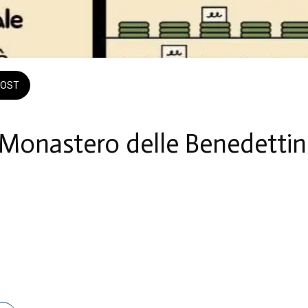
OST
Monastero delle Benedettin
a
maggio 2026 alle 09:00 fino a domenica 31 maggio 2026 alle 18:00 