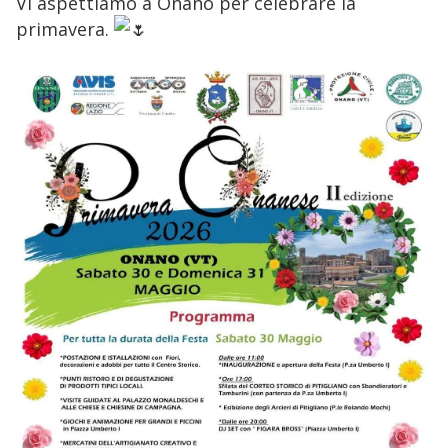
Vi aspettiamo a Onano per celebrare la
primavera.