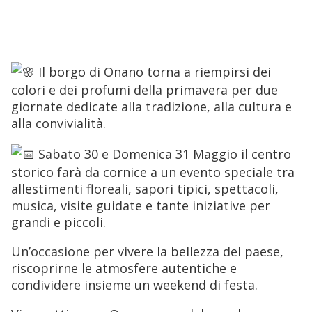
Onano
 domenica 31 maggio 2026  dalle 08:00 alle 23:59 
Il borgo di Onano torna a riempirsi dei
colori e dei profumi della primavera per due
giornate dedicate alla tradizione, alla cultura e
alla convivialità.
Sabato 30 e Domenica 31 Maggio il centro
storico farà da cornice a un evento speciale tra
allestimenti floreali, sapori tipici, spettacoli,
musica, visite guidate e tante iniziative per
grandi e piccoli.
Un’occasione per vivere la bellezza del paese,
riscoprirne le atmosfere autentiche e
condividere insieme un weekend di festa.