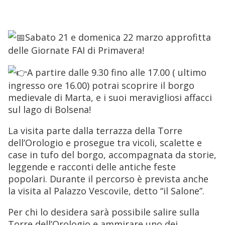
 domenica 22 marzo 2026  dalle 09:30 alle 17:00 
Sabato 21 e domenica 22 marzo approfitta
delle Giornate FAI di Primavera!
A partire dalle 9.30 fino alle 17.00 ( ultimo
ingresso ore 16.00) potrai scoprire il borgo
medievale di Marta, e i suoi meravigliosi affacci
sul lago di Bolsena!
La visita parte dalla terrazza della Torre
dell’Orologio e prosegue tra vicoli, scalette e
case in tufo del borgo, accompagnata da storie,
leggende e racconti delle antiche feste
popolari. Durante il percorso è prevista anche
la visita al Palazzo Vescovile, detto “il Salone”.
Per chi lo desidera sarà possibile salire sulla
Torre dell’Orologio e ammirare uno dei