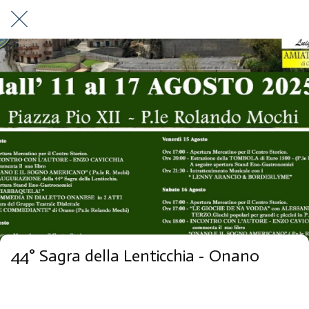
44° Sagra della Lenticchia - Onano
Onano Onano VT