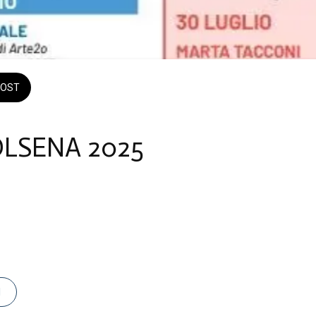
OST
OLSENA 2025
025 a domenica 31 agosto 2025 
I