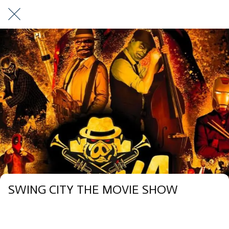
SWING CITY THE MOVIE SHOW
11 Via del Castello Bolsena