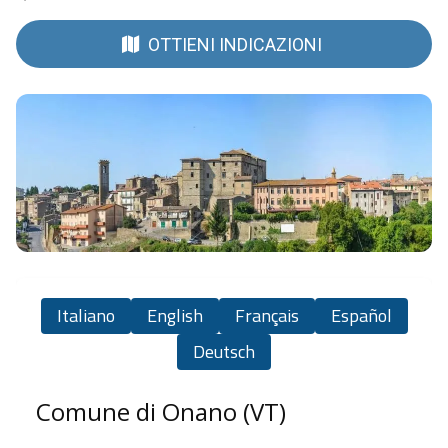
OTTIENI INDICAZIONI
Italiano
English
Français
Español
Deutsch
Comune di Onano (VT)