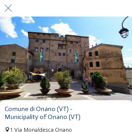
Comune di Onano (VT) -
Municipality of Onano (VT)
1 Via Monaldesca Onano